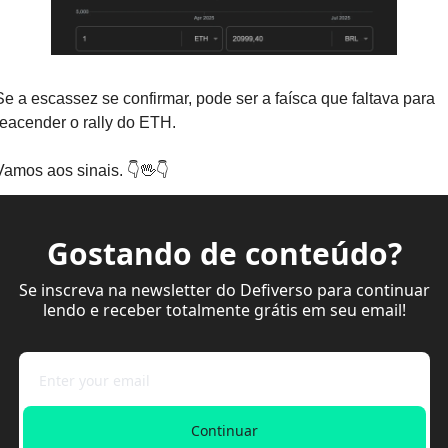
Se a escassez se confirmar, pode ser a faísca que faltava para 
reacender o rally do ETH.
Vamos aos sinais. 👇
🖖
👇
Gostando de conteúdo?
Se inscreva na newsletter do Defiverso para continuar 
lendo e receber totalmente grátis em seu email!
Continuar