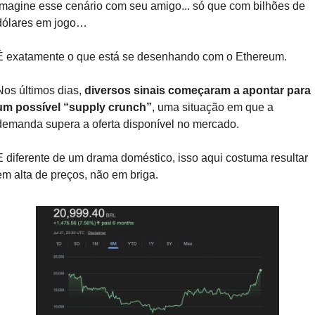
Imagine esse cenário com seu amigo... só que com bilhões de 
dólares em jogo…
É exatamente o que está se desenhando com o Ethereum.
Nos últimos dias, 
diversos sinais começaram a apontar para 
um possível “supply crunch”
, uma situação em que a 
demanda supera a oferta disponível no mercado. 
E diferente de um drama doméstico, isso aqui costuma resultar 
em alta de preços, não em briga.