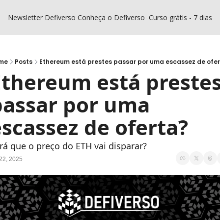
Newsletter Defiverso
Conheça o Defiverso
Curso grátis - 7 dias D
me
Posts
Ethereum está prestes passar por uma escassez de ofe
thereum está prestes
passar por uma 
scassez de oferta?
rá que o preço do ETH vai disparar?
 22, 2025