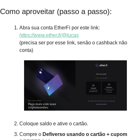
Como aproveitar (passo a passo):
Abra sua conta EtherFi por este link: 
https://www.ether.fi/@lucas
(precisa ser por esse link, senão o cashback não 
conta)
Coloque saldo e ative o cartão.
Compre o 
Defiverso usando o cartão
+
cupom 