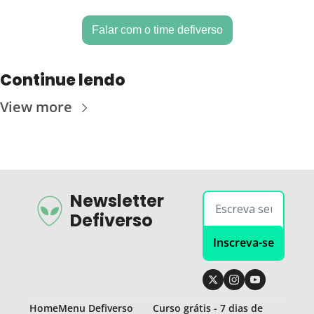
Falar com o time defiverso
Continue lendo
View more
Newsletter 
Defiverso
Inscreva-se
Home
Menu Defiverso
Curso grátis - 7 dias de 