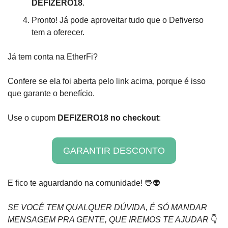
DEFIZERO18
.
Pronto! Já pode aproveitar tudo que o Defiverso 
tem a oferecer.
Já tem conta na EtherFi? 
Confere se ela foi aberta pelo link acima, porque é isso 
que garante o benefício. 
Use o cupom 
DEFIZERO18 no checkout
:
GARANTIR DESCONTO
E fico te aguardando na comunidade! 
🖖
👽
SE VOCÊ TEM QUALQUER DÚVIDA, É SÓ MANDAR 
MENSAGEM PRA GENTE, QUE IREMOS TE AJUDAR
 👇