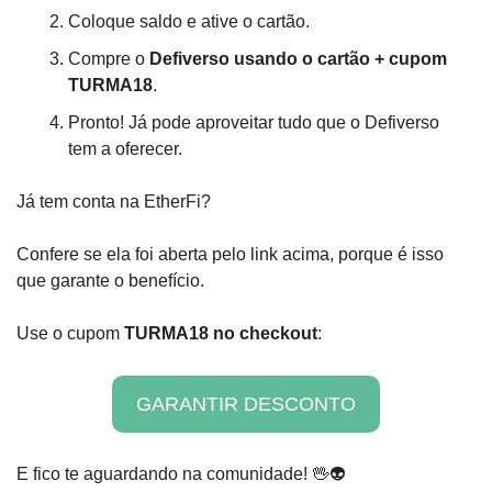
Coloque saldo e ative o cartão.
Compre o 
Defiverso usando o cartão
+
cupom 
TURMA18
.
Pronto! Já pode aproveitar tudo que o Defiverso 
tem a oferecer.
Já tem conta na EtherFi? 
Confere se ela foi aberta pelo link acima, porque é isso 
que garante o benefício. 
Use o cupom 
TURMA18 no checkout
:
GARANTIR DESCONTO
E fico te aguardando na comunidade! 
🖖
👽