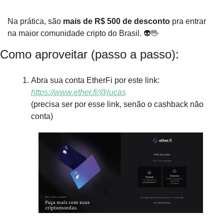
Na prática, são 
mais de R$ 500 de desconto
 pra entrar 
na maior comunidade cripto do Brasil. 👽
🖖
Como aproveitar (passo a passo):
Abra sua conta EtherFi por este link: 
https://www.ether.fi/@lucas
(precisa ser por esse link, senão o cashback não 
conta)