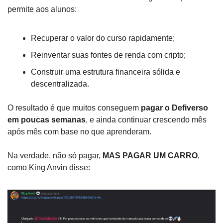
permite aos alunos:
Recuperar o valor do curso rapidamente;
Reinventar suas fontes de renda com cripto;
Construir uma estrutura financeira sólida e 
descentralizada.
O resultado é que muitos conseguem 
pagar o Defiverso 
em poucas semanas
, e ainda continuar crescendo mês 
após mês com base no que aprenderam.
Na verdade, não só pagar, 
MAS PAGAR UM CARRO
, 
como King Anvin disse: