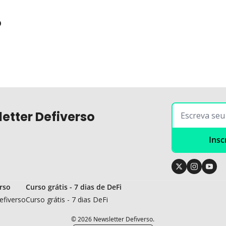
o
etter Defiverso
Insc
rso
Curso grátis - 7 dias de DeFi
efiverso
Curso grátis - 7 dias DeFi
© 2026 Newsletter Defiverso.