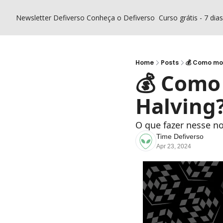
Newsletter Defiverso
Conheça o Defiverso
Curso grátis - 7 dia
Home
Posts
💰 Como mon
💰 Como 
Halving?
O que fazer nesse no
Time Defiverso
Apr 23, 2024