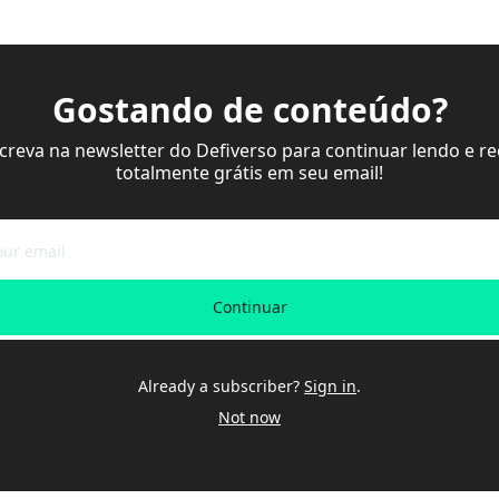
Gostando de conteúdo?
screva na newsletter do Defiverso para continuar lendo e re
totalmente grátis em seu email!
Continuar
Already a subscriber?
Sign in
.
Not now