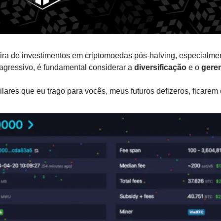
ira de investimentos em criptomoedas pós-halving, especialme
agressivo, é fundamental considerar a 
diversificação
 e o 
gere
ilares que eu trago para vocês, meus futuros defizeros, ficarem 