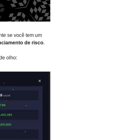
nte se você tem um 
nciamento de risco
. 
de olho: