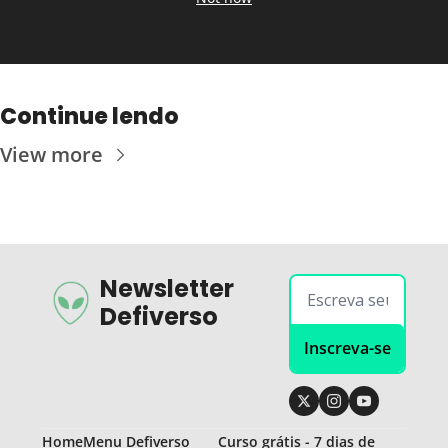
Continue lendo
View more
Newsletter 
Defiverso
Inscreva-se
Home
Menu Defiverso
Curso grátis - 7 dias de 