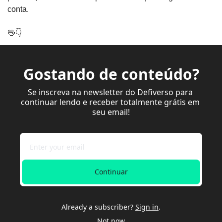
conta.
🖖
👇
Gostando de conteúdo?
Se inscreva na newsletter do Defiverso para 
continuar lendo e receber totalmente grátis em 
seu email!
Continuar
Already a subscriber?
Sign in
.
Not now