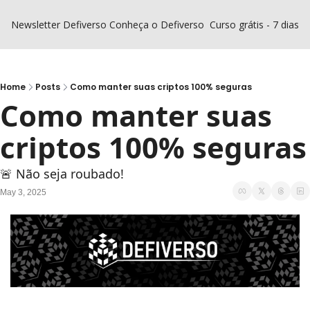
Newsletter Defiverso
Conheça o Defiverso
Curso grátis - 7 dias D
Home
Posts
Como manter suas criptos 100% seguras
Como manter suas 
criptos 100% seguras
🚨 Não seja roubado!
May 3, 2025