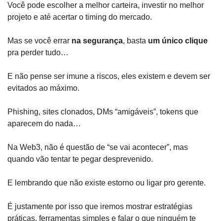
Você pode escolher a melhor carteira, investir no melhor 
projeto e até acertar o timing do mercado.
Mas se você errar 
na segurança
, basta 
um único clique
pra perder tudo…
E não pense ser imune a riscos, eles existem e devem ser 
evitados ao máximo.
Phishing, sites clonados, DMs “amigáveis”, tokens que 
aparecem do nada…
Na Web3, não é questão de “se vai acontecer”, mas 
quando vão tentar te pegar desprevenido.
E lembrando que não existe estorno ou ligar pro gerente.
É justamente por isso que iremos mostrar estratégias 
práticas, ferramentas simples e falar o que ninguém te 