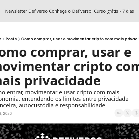
Newsletter Defiverso
Conheça o Defiverso
Curso grátis - 7 dias D
e
Posts
Como comprar, usar e movimentar cripto com mais privac
omo comprar, usar e 
ovimentar cripto com
ais privacidade
o entrar, movimentar e usar cripto com mais 
onomia, entendendo os limites entre privacidade 
anceira, autocustódia e responsabilidade.
3, 2026