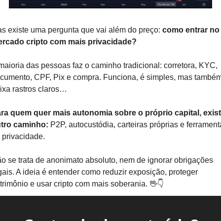
s existe uma pergunta que vai além do preço: 
como entrar no 
rcado cripto com mais privacidade?
maioria das pessoas faz o caminho tradicional: corretora, KYC, 
cumento, CPF, Pix e compra. Funciona, é simples, mas também
ixa rastros claros… 
ra quem quer mais autonomia sobre o próprio capital, exist
tro caminho: 
P2P, autocustódia, carteiras próprias e ferrament
 privacidade.
o se trata de anonimato absoluto, nem de ignorar obrigações 
gais. A ideia é entender como reduzir exposição, proteger 
trimônio e usar cripto com mais soberania. 
🖖
👇