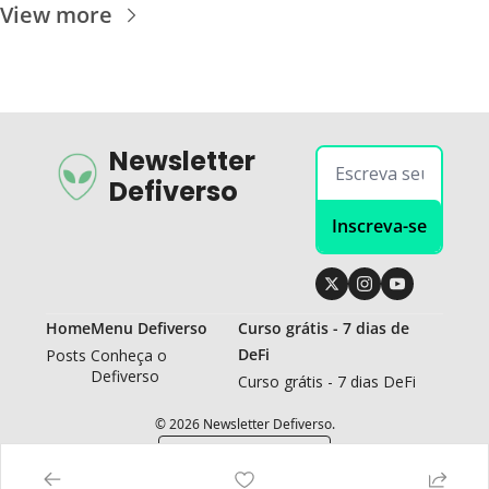
View more
Newsletter 
Defiverso
Inscreva-se
Home
Menu Defiverso
Curso grátis - 7 dias de 
DeFi
Posts
Conheça o 
Defiverso
Curso grátis - 7 dias DeFi
© 2026 Newsletter Defiverso.
Powered by beehiiv