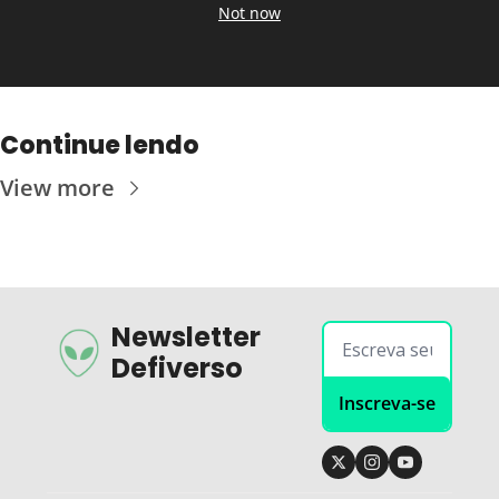
Not now
Continue lendo
View more
Newsletter 
Defiverso
Inscreva-se