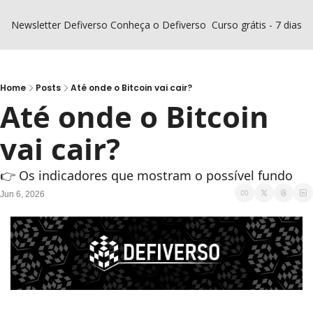
Newsletter Defiverso
Conheça o Defiverso
Curso grátis - 7 dias D
Home
Posts
Até onde o Bitcoin vai cair?
Até onde o Bitcoin 
vai cair? 
👉 Os indicadores que mostram o possível fundo
Jun 6, 2026