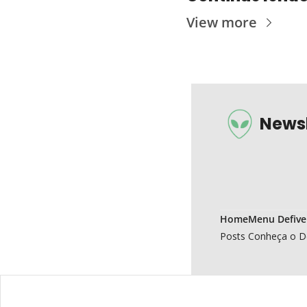
View more
Newsl
Home
Menu Defive
Posts
Conheça o D