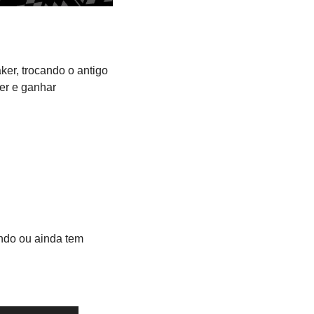
er, trocando o antigo 
r e ganhar 
do ou ainda tem 