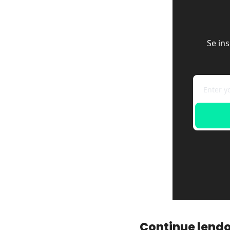
Se in
Continue lend