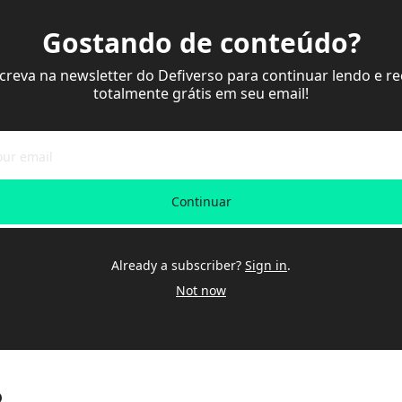
Gostando de conteúdo?
screva na newsletter do Defiverso para continuar lendo e re
totalmente grátis em seu email!
Continuar
Already a subscriber?
Sign in
.
Not now
o