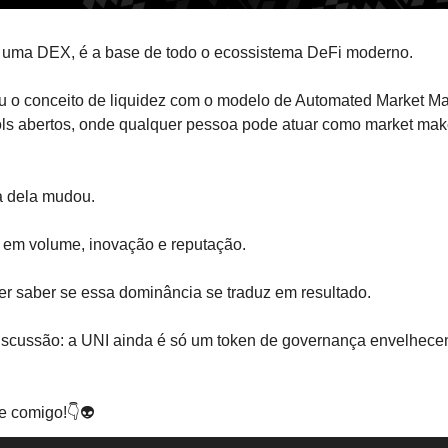
 uma DEX, é a base de todo o ecossistema DeFi moderno. 
u o conceito de liquidez com o modelo de Automated Market Mak
ools abertos, onde qualquer pessoa pode atuar como market make
a dela mudou. 
 em volume, inovação e reputação. 
er saber se essa dominância se traduz em resultado. 
iscussão: a UNI ainda é só um token de governança envelhecen
e comigo!👇👽