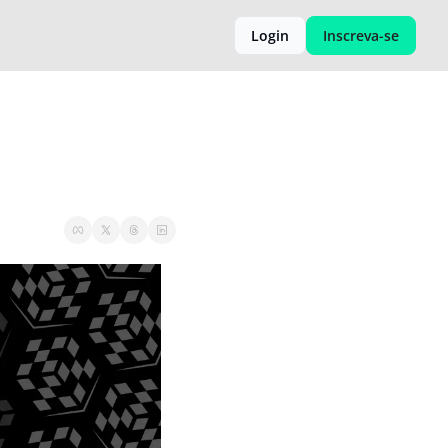
Login
Inscreva-se