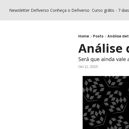
Newsletter Defiverso
Conheça o Defiverso
Curso grátis - 7 dia
Home
Posts
Análise de
Análise
Será que ainda vale
Oct 11, 2025