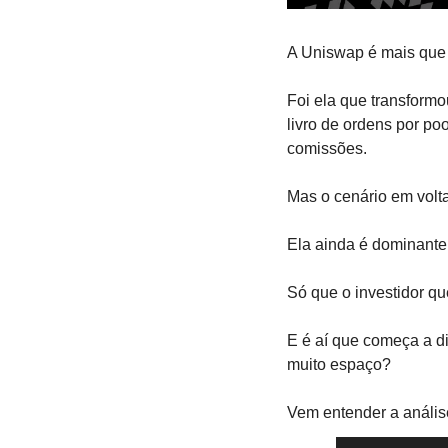
A Uniswap é mais que
Foi ela que transformo
livro de ordens por p
comissões.
Mas o cenário em volt
Ela ainda é dominante
Só que o investidor qu
E é aí que começa a d
muito espaço?
Vem entender a anális