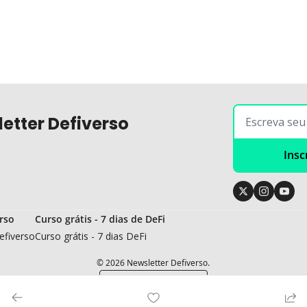
etter Defiverso
Insc
rso
Curso grátis - 7 dias de DeFi
efiverso
Curso grátis - 7 dias DeFi
© 2026 Newsletter Defiverso.
Powered by beehiiv