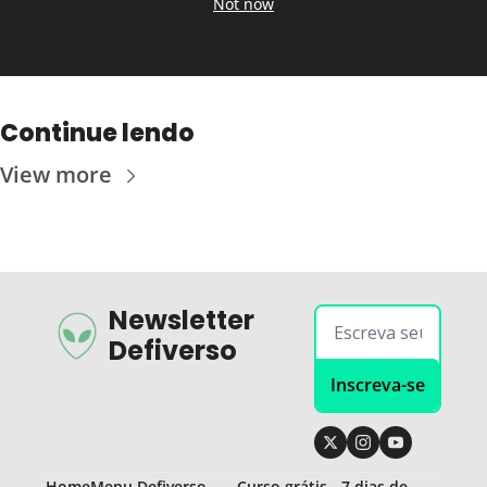
Not now
Continue lendo
View more
Newsletter 
Defiverso
Inscreva-se
Home
Menu Defiverso
Curso grátis - 7 dias de 