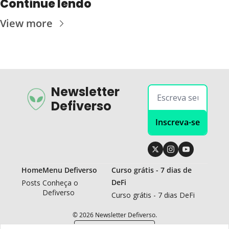
Continue lendo
View more
Newsletter 
Defiverso
Inscreva-se
Home
Menu Defiverso
Curso grátis - 7 dias de 
DeFi
Posts
Conheça o 
Defiverso
Curso grátis - 7 dias DeFi
© 2026 Newsletter Defiverso.
Powered by beehiiv