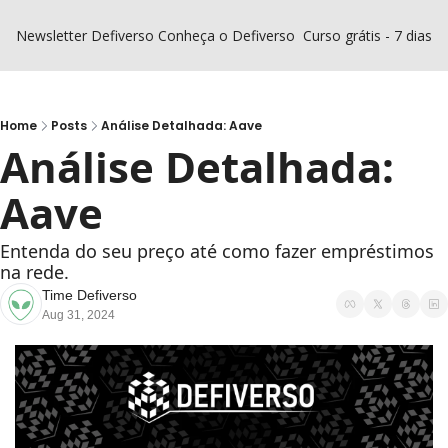
Newsletter Defiverso
Conheça o Defiverso
Curso grátis - 7 dias D
Home
Posts
Análise Detalhada: Aave
Análise Detalhada: 
Aave
Entenda do seu preço até como fazer empréstimos 
na rede.
Time Defiverso
Aug 31, 2024