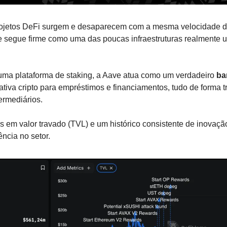
ojetos DeFi surgem e desaparecem com a mesma velocidade 
segue firme como uma das poucas infraestruturas realmente uti
uma plataforma de staking, a Aave atua como um verdadeiro 
ba
tiva cripto para empréstimos e financiamentos, tudo de forma tr
ermediários.
 em valor travado (TVL) e um histórico consistente de inovação
ncia no setor. 