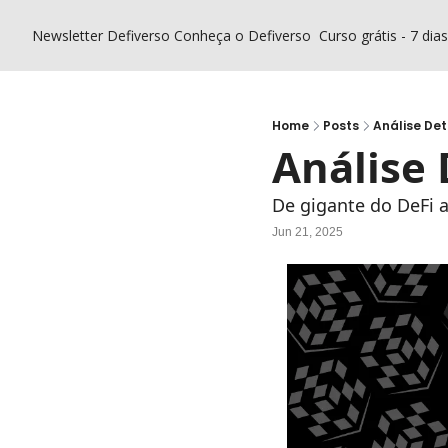
Newsletter Defiverso
Conheça o Defiverso
Curso grátis - 7 dia
Home
Posts
Análise De
Análise
De gigante do DeFi 
Jun 21, 2025