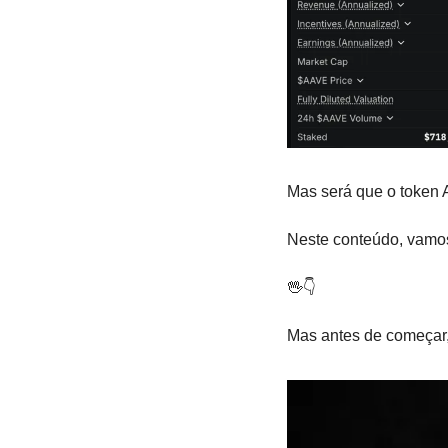
Mas será que o token 
Neste conteúdo, vamos
🖖
👇
Mas antes de começar,