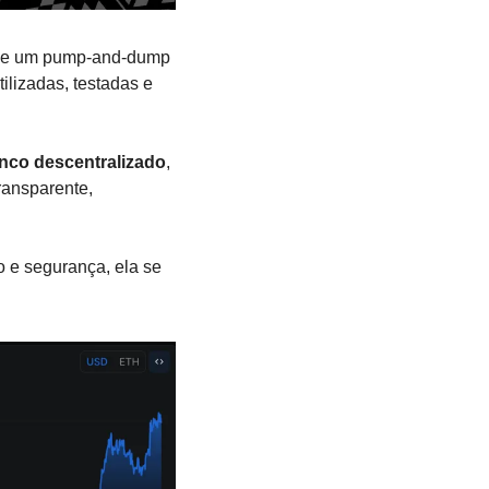
de um pump-and-dump 
lizadas, testadas e 
nco descentralizado
, 
ansparente, 
 e segurança, ela se 