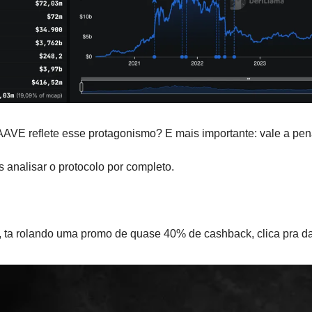
AAVE reflete esse protagonismo? E mais importante: vale a pena
 analisar o protocolo por completo.
 ta rolando uma promo de quase 40% de cashback, clica pra d