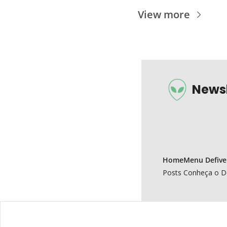
View more
Newsl
Home
Menu Defive
Posts
Conheça o D