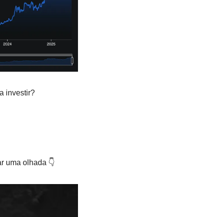
 investir?
ar uma olhada 👇