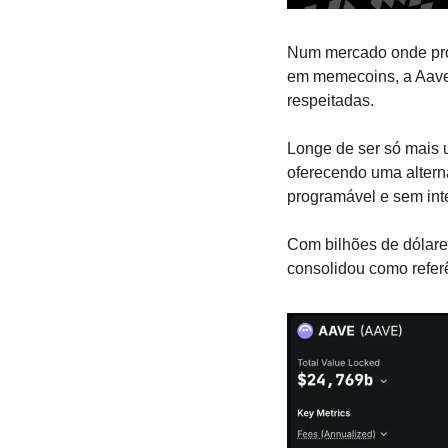
Num mercado onde pr
em memecoins, a Aave 
respeitadas.
Longe de ser só mais 
oferecendo uma alterna
programável e sem int
Com bilhões de dólares
consolidou como referê