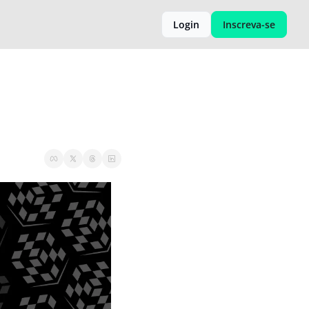
Login
Inscreva-se