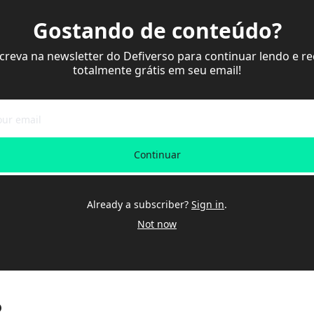
Gostando de conteúdo?
screva na newsletter do Defiverso para continuar lendo e re
totalmente grátis em seu email!
Continuar
Already a subscriber?
Sign in
.
Not now
o