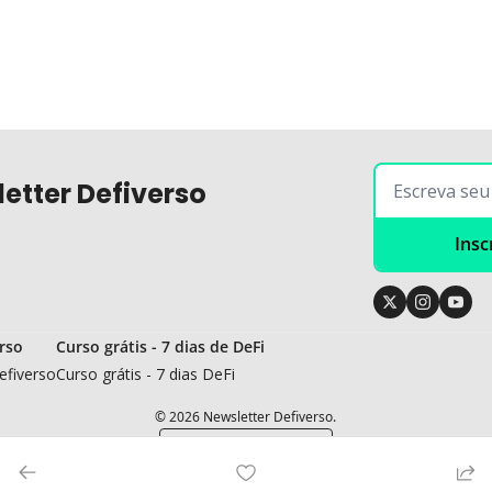
etter Defiverso
Insc
rso
Curso grátis - 7 dias de DeFi
efiverso
Curso grátis - 7 dias DeFi
© 2026 Newsletter Defiverso.
Powered by beehiiv