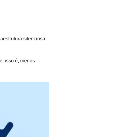
strutura silenciosa, 
 isso é, menos 