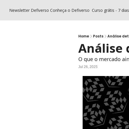
Newsletter Defiverso
Conheça o Defiverso
Curso grátis - 7 dia
Home
Posts
Análise de
Análise
O que o mercado ain
Jul 26, 2025