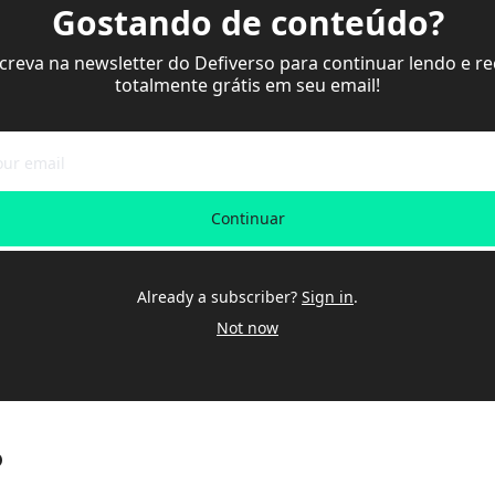
Gostando de conteúdo?
screva na newsletter do Defiverso para continuar lendo e re
totalmente grátis em seu email!
Continuar
Already a subscriber?
Sign in
.
Not now
o