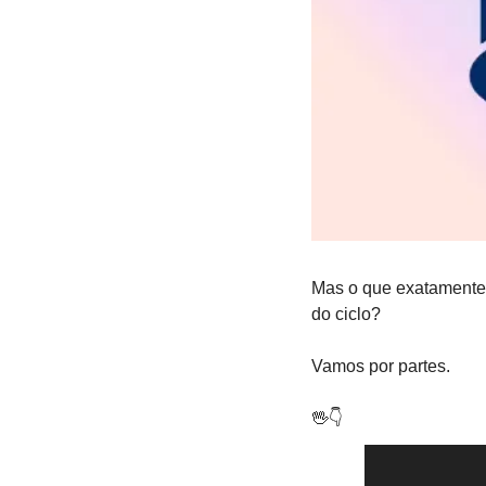
Mas o que exatamente 
do ciclo?
Vamos por partes.
🖖
👇