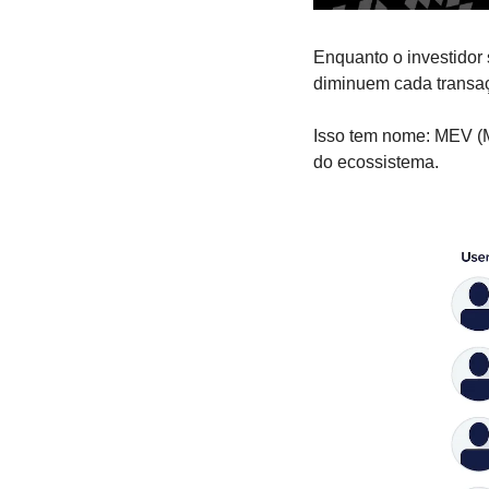
Enquanto o investidor
diminuem cada transaç
Isso tem nome: MEV (Mi
do ecossistema.