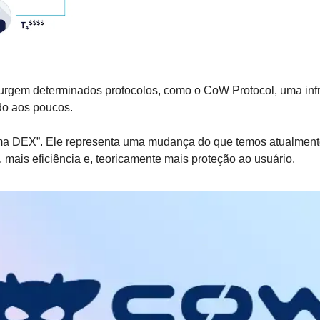
rgem determinados protocolos, como o CoW Protocol, uma infrae
o aos poucos. 
a DEX”. Ele representa uma mudança do que temos atualmente,
 mais eficiência e, teoricamente mais proteção ao usuário.