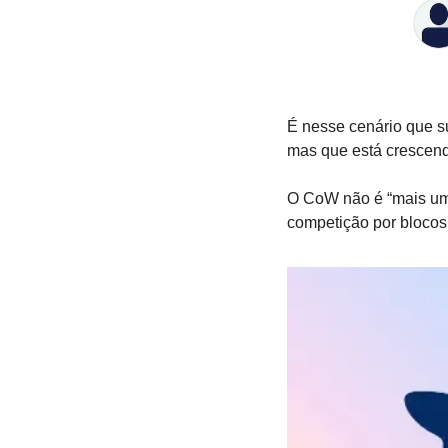
É nesse cenário que su
mas que está crescend
O CoW não é “mais um
competição por blocos,