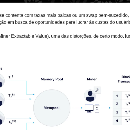
 se contenta com taxas mais baixas ou um swap bem-sucedido, b
ão em busca de oportunidades para lucrar às custas do usuár
ner Extractable Value), uma das distorções, de certo modo, lucra