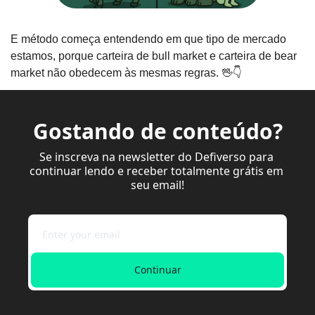
E método começa entendendo em que tipo de mercado 
estamos, porque carteira de bull market e carteira de bear 
market não obedecem às mesmas regras. 
🖖
👇
Gostando de conteúdo?
Se inscreva na newsletter do Defiverso para 
continuar lendo e receber totalmente grátis em 
seu email!
Continuar