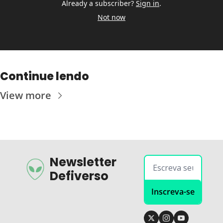
Already a subscriber?
Sign in
.
Not now
Continue lendo
View more
Newsletter 
Defiverso
Inscreva-se