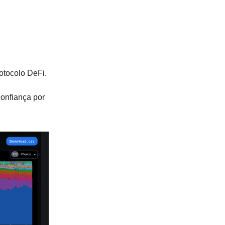
rotocolo DeFi.
confiança por