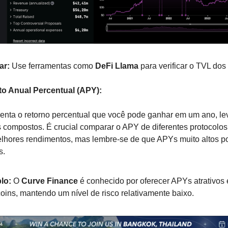
ar:
Use ferramentas como
DeFi Llama
para verificar o TVL dos
o Anual Percentual (APY):
enta o retorno percentual que você pode ganhar em um ano, l
s compostos. É crucial comparar o APY de diferentes protocolos
elhores rendimentos, mas lembre-se de que APYs muito altos p
s.
lo:
O
Curve Finance
é conhecido por oferecer APYs atrativos
coins, mantendo um nível de risco relativamente baixo.