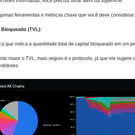
cisões informadas, você precisa olhar além da superfície.
gumas ferramentas e métricas chave que você deve considerar:
al Bloqueado (TVL):
ca que indica a quantidade total de capital bloqueado em um p
nto maior o TVL, mais seguro é o protocolo, já que ele sugere 
estidores.