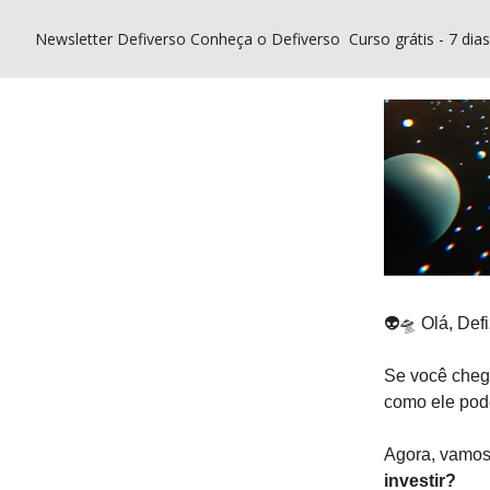
Newsletter Defiverso
Conheça o Defiverso
Curso grátis - 7 dia
👽
🛸
Olá, Defi
Se você chego
como ele pode
Agora, vamos 
investir?