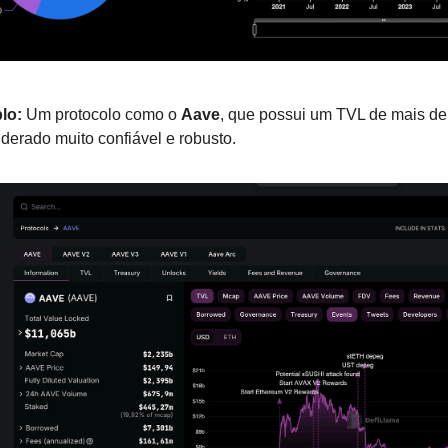
lo:
Um protocolo como o
Aave
, que possui um TVL de mais de
iderado muito confiável e robusto.