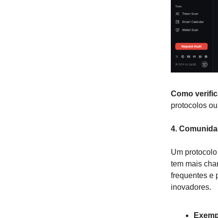
Como verific
protocolos o
4. Comunida
Um protocolo
tem mais cha
frequentes e 
inovadores.
Exemp