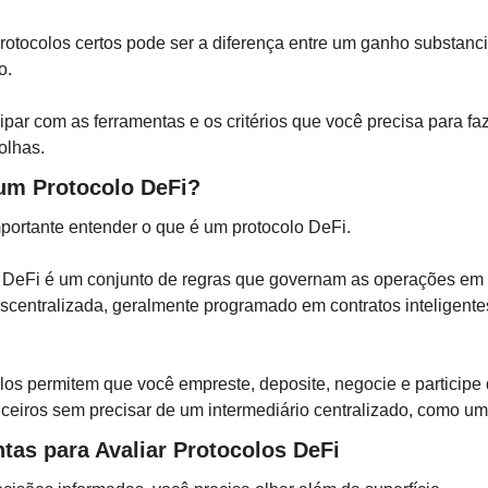
rotocolos certos pode ser a diferença entre um ganho substanci
o.
par com as ferramentas e os critérios que você precisa para fa
olhas.
um Protocolo DeFi?
mportante entender o que é um protocolo DeFi.
 DeFi é um conjunto de regras que governam as operações em
scentralizada, geralmente programado em contratos inteligente
los permitem que você empreste, deposite, negocie e participe 
nceiros sem precisar de um intermediário centralizado, como u
ntas para Avaliar Protocolos DeFi