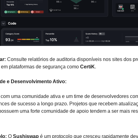
ar:
Consulte relatórios de auditoria disponíveis nos sites dos pr
u em plataformas de segurança como
CertiK
.
de e Desenvolvimento Ativo:
 com uma comunidade ativa e um time de desenvolvedores co
nces de sucesso a longo prazo. Projetos que recebem atualiza
possuem uma forte comunidade de apoio tendem a ser mais resi
lo:
O
Sushiswap
é um protocolo que cresceu rapidamente dev