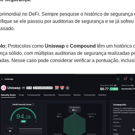
primordial no DeFi. Sempre pesquise o histórico de segurança
rifique se ele passou por auditorias de segurança e se já sofre
assado.
lo:
Protocolos como
Uniswap
e
Compound
têm um histórico 
nça sólido, com múltiplas auditorias de segurança realizadas 
das. Nesse caso pode considerar verificar a pontuação, inclusi