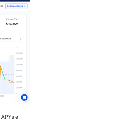
r APYs e