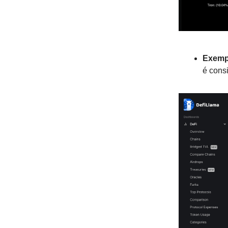
Exemp
é cons