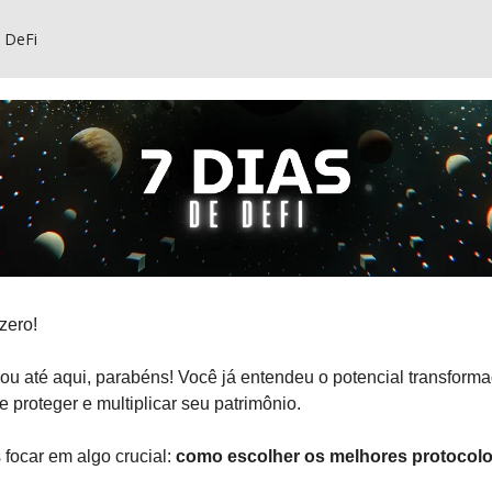
s DeFi
zero!
u até aqui, parabéns! Você já entendeu o potencial transform
 proteger e multiplicar seu patrimônio.
focar em algo crucial:
como escolher os melhores protocolo